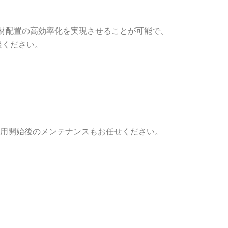
人材配置の高効率化を実現させることが可能で、
談ください。
用開始後のメンテナンスもお任せください。