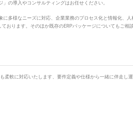
ッケージ」の導入やコンサルティングはお任せください。
業を対象に多様なニーズに対応、企業業務のプロセス化と情報化、
しております。そのほか既存のERPパッケージについてもご相
も柔軟に対応いたします、要件定義や仕様から一緒に伴走し運