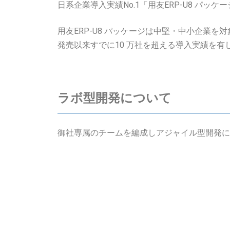
日系企業導入実績No.1「用友ERP-U8 パ
用友ERP-U8 パッケージは中堅・中小企
発売以来すでに10 万社を超える導入実績を有
ラボ型開発について
御社専属のチームを編成しアジャイル型開発に