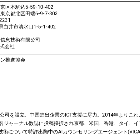
本駒込5-59-10-402
北区田端6-9-7-303
2231
白井市清水口1-5-1-402
機信息技術有限公司
株式会社
ーン推進協会
司を設立、中国進出企業のICT支援に尽力。2014年よりこれまでの
chnologyなど海外著名ジャーナル数誌に投稿採択され京都、米国、香港
について特許出願中のAIカウンセリングエージェント(VIC