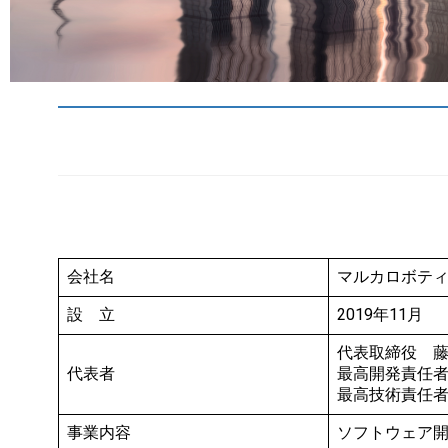
会社名
マルカロボテ
設 立
2019年11月
代表取締役 藤川洋
代表者
最高開発責任者 
最高技術責任者 クナ
事業内容
ソフトウェア