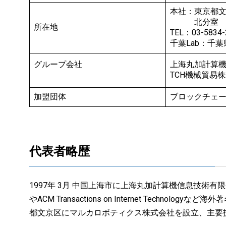
本社：東京都文京区
北分室 東京都
所在地
TEL：03-5834-
千葉Lab：千葉県
グループ会社
上海丸加計算
TCH機械貿易
加盟団体
ブロックチェ
代表者略歴
1997年 3月 中国上海市に上海丸加計算機信息技術有限公
やACM Transactions on Internet Te
都文京区にマルカロボティクス株式会社を設立、主要技術