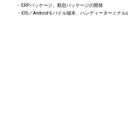
・ERPパッケージ、勤怠パッケージの開発
・iOS／Androidモバイル端末、ハンディーターミナ