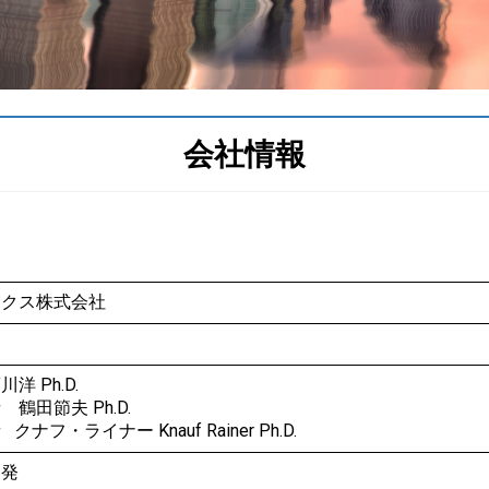
会社情報
ィクス株式会社
 Ph.D.
鶴田節夫 Ph.D.
フ・ライナー Knauf Rainer Ph.D.
開発