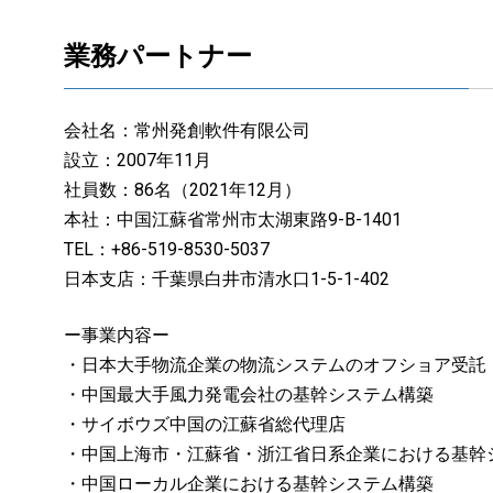
業務パートナー
会社名：常州発創軟件有限公司
設立：2007年11月
社員数：86名（2021年12月）
本社：中国江蘇省常州市太湖東路9-B-1401
TEL：+86-519-8530-5037
日本支店：千葉県白井市清水口1-5-1-402
ー事業内容ー
・日本大手物流企業の物流システムのオフショア受託
・中国最大手風力発電会社の基幹システム構築
・サイボウズ中国の江蘇省総代理店
・中国上海市・江蘇省・浙江省日系企業における基幹
・中国ローカル企業における基幹システム構築