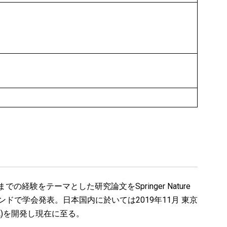
経験をテーマとした研究論文をSpringer Nature
、タイ、インドで学会発表。日本国内に於いては2019年11月 東京
A)を開発し現在に至る。