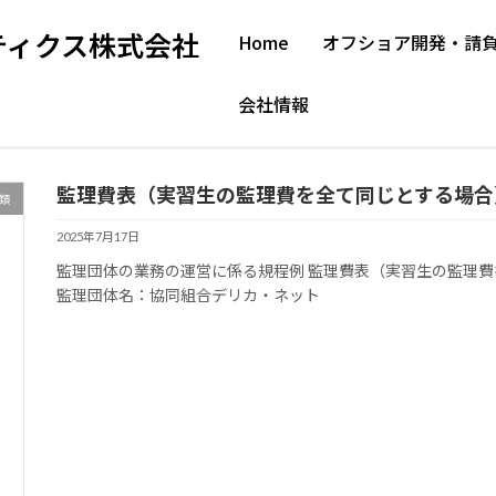
ティクス株式会社
Home
オフショア開発・請
会社情報
監理費表（実習生の監理費を全て同じとする場合
類
2025年7月17日
監理団体の業務の運営に係る規程例 監理
監理団体名：協同組合デリカ・ネット TEL：03-