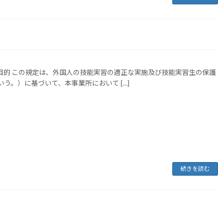
 目的 この規定は、外国人の技能実習の適正な実施及び技能実習生の保護
う。）に基づいて、本事業所において […]
続きを読む