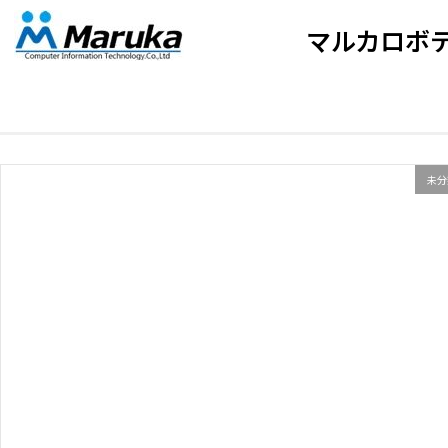
マルカロボ
未分