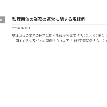
監理団体の業務の運営に関する規程例
類
2025年7月17日
監理団体の業務の運営に関する規程例 事業所名 ○○○○ 第１
に関する法律及びその関係法令（以下「技能実習関係法令」とい