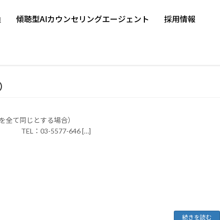
負
傾聴型AIカウンセリングエージェント
採用情報
）
費表（実習生の監理費を全て同じとする場合）
5577-646 […]
続きを読む